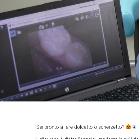
Sei pronto a fare dolcetto o scherzetto?