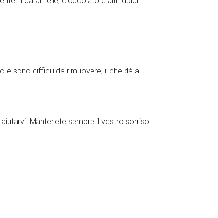
te in caramelle, cioccolato e altri dolci
 sono difficili da rimuovere, il che dà ai
aiutarvi. Mantenete sempre il vostro sorriso