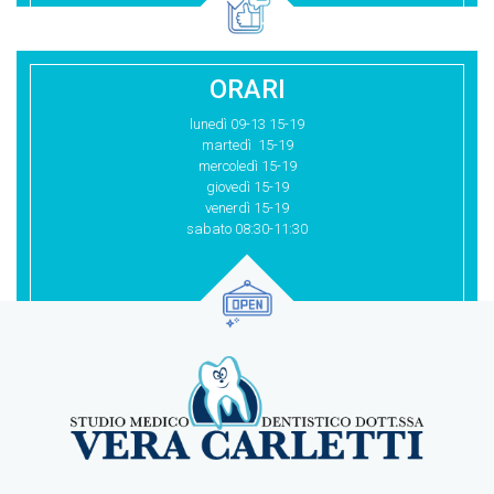
ORARI
lunedì 09-13 15-19
martedì 15-19
mercoledì 15-19
giovedì 15-19
venerdì 15-19
sabato 08:30-11:30