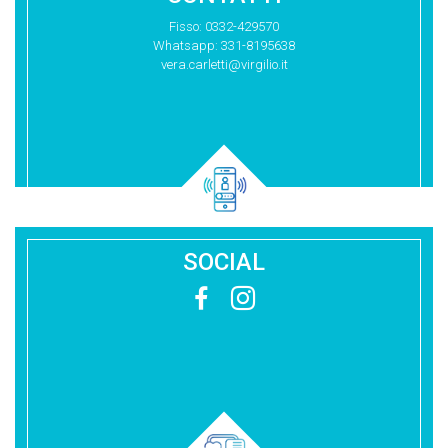
Fisso: 0332-429570
Whatsapp: 331-8195638
vera.carletti@virgilio.it
SOCIAL